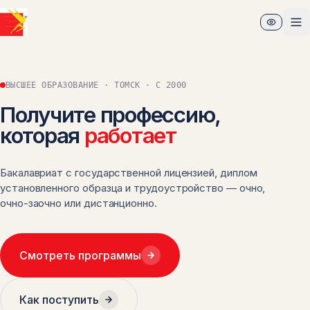
Перейти к основному содержимому
От
ВЫСШЕЕ ОБРАЗОВАНИЕ · ТОМСК · С 2000
Получите профессию,
которая
работает
Бакалавриат с государственной лицензией, диплом
установленного образца и трудоустройство — очно,
очно-заочно или дистанционно.
Смотреть программы
Как поступить