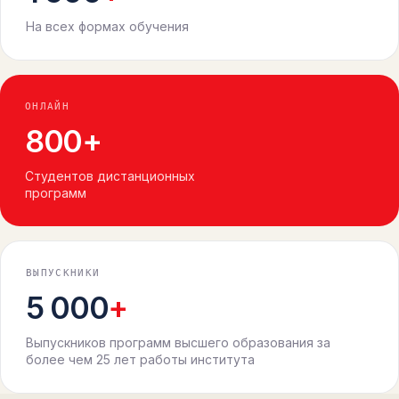
На всех формах обучения
ОНЛАЙН
800
+
Студентов дистанционных
программ
ВЫПУСКНИКИ
5 000
+
Выпускников программ высшего образования за
более чем 25 лет работы института