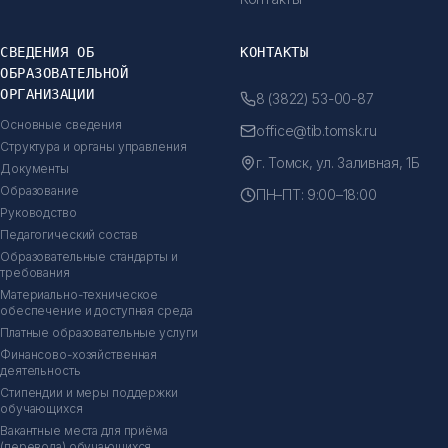
СВЕДЕНИЯ ОБ
КОНТАКТЫ
ОБРАЗОВАТЕЛЬНОЙ
ОРГАНИЗАЦИИ
8 (3822) 53-00-87
Основные сведения
office@tib.tomsk.ru
Структура и органы управления
г. Томск, ул. Заливная, 1Б
Документы
Образование
ПН–ПТ: 9:00–18:00
Руководство
Педагогический состав
Образовательные стандарты и
требования
Материально-техническое
обеспечение и доступная среда
Платные образовательные услуги
Финансово-хозяйственная
деятельность
Стипендии и меры поддержки
обучающихся
Вакантные места для приёма
(перевода) обучающихся