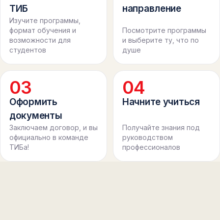
ТИБ
направление
Изучите программы,
формат обучения и
Посмотрите программы
возможности для
и выберите ту, что по
студентов
душе
0
3
0
4
Оформить
Начните учиться
документы
Заключаем договор, и вы
Получайте знания под
официально в команде
руководством
ТИБа!
профессионалов