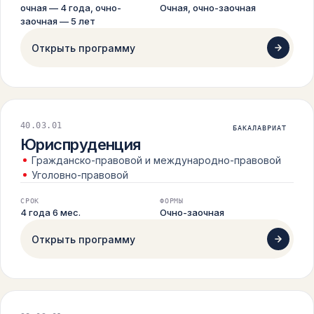
очная — 4 года, очно-
Очная, очно-заочная
заочная — 5 лет
Открыть программу
40.03.01
БАКАЛАВРИАТ
Юриспруденция
Гражданско-правовой и международно-правовой
Уголовно-правовой
СРОК
ФОРМЫ
4 года 6 мес.
Очно-заочная
Открыть программу