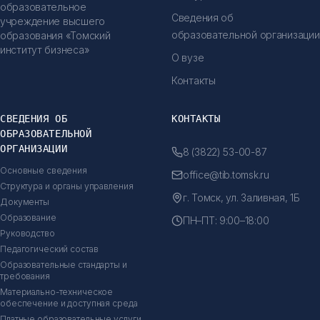
образовательное
Сведения об
учреждение высшего
образовательной организации
образования «Томский
институт бизнеса»
О вузе
Контакты
СВЕДЕНИЯ ОБ
КОНТАКТЫ
ОБРАЗОВАТЕЛЬНОЙ
ОРГАНИЗАЦИИ
8 (3822) 53-00-87
Основные сведения
office@tib.tomsk.ru
Структура и органы управления
г. Томск, ул. Заливная, 1Б
Документы
Образование
ПН–ПТ: 9:00–18:00
Руководство
Педагогический состав
Образовательные стандарты и
требования
Материально-техническое
обеспечение и доступная среда
Платные образовательные услуги