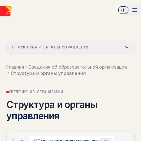
Перейти к основному содержимому
От
СТРУКТУРА И ОРГАНЫ УПРАВЛЕНИЯ
Главная
Сведения об образовательной организации
Структура и органы управления
СВЕДЕНИЯ ОБ ОРГАНИЗАЦИИ
Структура и органы
управления
Версия для слабовидящих
Скачать:
Структура и органы управления