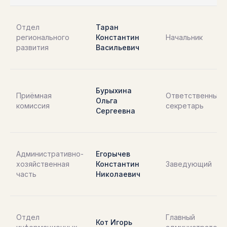
Отдел
Таран
регионального
Константин
Начальник
развития
Васильевич
Бурыхина
Приёмная
Ответственный
Ольга
комиссия
секретарь
Сергеевна
Административно-
Егорычев
хозяйственная
Константин
Заведующий
часть
Николаевич
Отдел
Главный
Кот Игорь