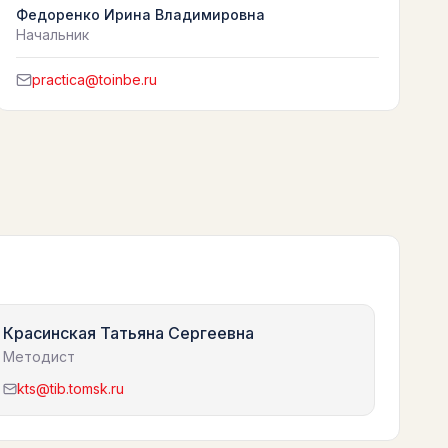
Федоренко Ирина Владимировна
Начальник
practica@toinbe.ru
Красинская Татьяна Сергеевна
Методист
kts@tib.tomsk.ru