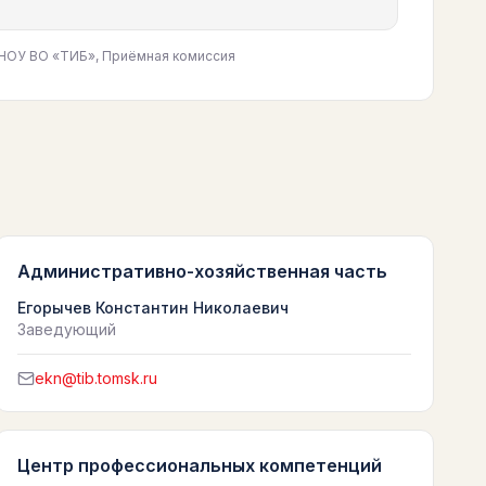
Б, НОУ ВО «ТИБ», Приёмная комиссия
Административно-хозяйственная часть
Егорычев Константин Николаевич
Заведующий
ekn@tib.tomsk.ru
Центр профессиональных компетенций