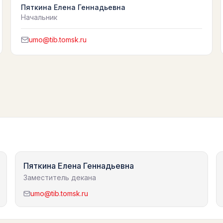
Пяткина Елена Геннадьевна
Начальник
umo@tib.tomsk.ru
Пяткина Елена Геннадьевна
Заместитель декана
umo@tib.tomsk.ru