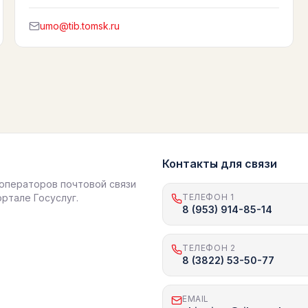
umo@tib.tomsk.ru
Контакты для связи
операторов почтовой связи
ортале Госуслуг.
ТЕЛЕФОН 1
8 (953) 914-85-14
ТЕЛЕФОН 2
8 (3822) 53-50-77
EMAIL