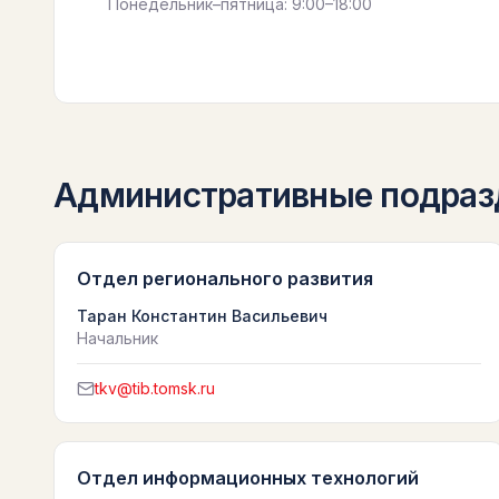
Понедельник–пятница: 9:00–18:00
Административные подраз
Отдел регионального развития
Таран Константин Васильевич
Начальник
tkv@tib.tomsk.ru
Отдел информационных технологий