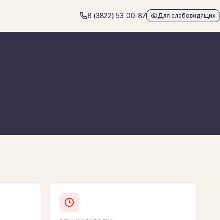
8 (3822) 53-00-87
Для слабовидящих