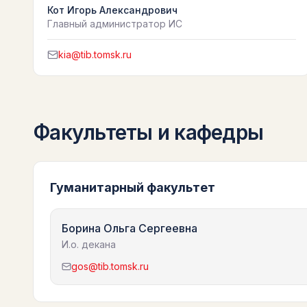
Кот Игорь Александрович
Главный администратор ИС
kia@tib.tomsk.ru
Факультеты и кафедры
Гуманитарный факультет
Борина Ольга Сергеевна
И.о. декана
gos@tib.tomsk.ru