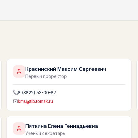
Красинский Максим Сергеевич
Первый проректор
8 (3822) 53-00-87
kms@tib.tomsk.ru
Пяткина Елена Геннадьевна
Учёный секретарь