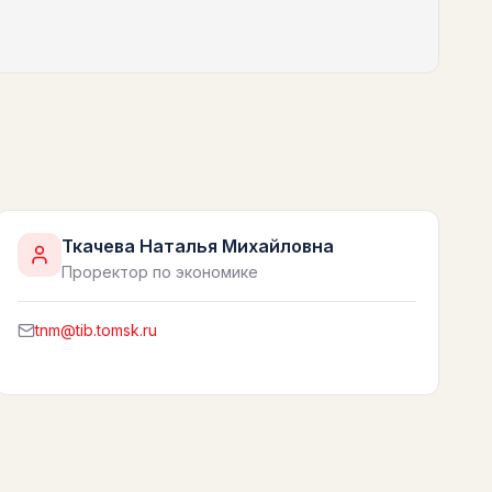
Ткачева Наталья Михайловна
Проректор по экономике
tnm@tib.tomsk.ru