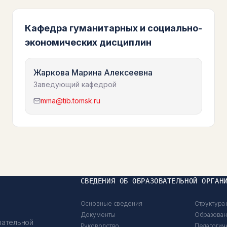
Кафедра гуманитарных и социально-
экономических дисциплин
Жаркова Марина Алексеевна
Заведующий кафедрой
mma@tib.tomsk.ru
СВЕДЕНИЯ ОБ ОБРАЗОВАТЕЛЬНОЙ ОРГАН
Основные сведения
Структура 
Документы
Образова
вательной
Руководство
Педагогич