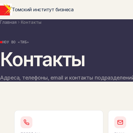
Перейти к основному содержимому
Томский институт бизнеса
Главная
Контакты
НОУ ВО «ТИБ»
Контакты
Адреса, телефоны, email и контакты подразделени